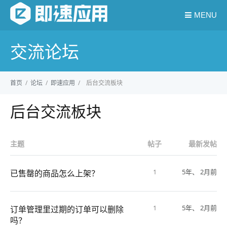
MENU
交流论坛
首页
/
论坛
/
即速应用
/
后台交流板块
后台交流板块
主题
帖子
最新发帖
1
5年、 2月前
已售罄的商品怎么上架？
1
5年、 2月前
订单管理里过期的订单可以删除
吗？