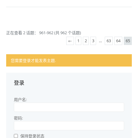
正在查看 2 话题： 961-962 (共 962 个话题)
←
1
2
3
…
63
64
65
您需要登录才能发表主题.
登录
用户名:
密码:
保持登录状态