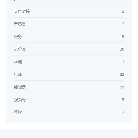
支付对接
3
新零售
12
服务
9
未分类
20
本地
1
电商
32
编辑器
21
视频号
15
餐饮
7