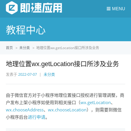
MENU
教程中心
首页
>
未分类
>
地理位置wx.getLocation接口所涉及业务
地理位置wx.getLocation接口所涉及业务
发表于
2022-07-07
未分类
由于微信官方对于小程序地理位置接口授权进行管理调整，商
户发布上架小程序如使用到相关接口（
wx.getLocation
、
wx.chooseAddress
、
wx.chooseLocation
），则需要到微信
小程序后台
进行申请
。