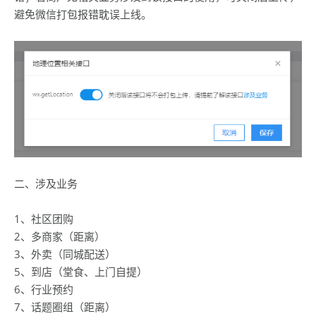
避免微信打包报错耽误上线。
二、涉及业务
1、社区团购
2、多商家（距离）
3、外卖（同城配送）
5、到店（堂食、上门自提）
6、行业预约
7、话题圈组（距离）