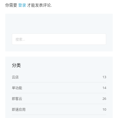
你需要
登录
才能发表评论.
搜
索：
分类
云店
13
单功能
14
即客云
26
即速应用
10