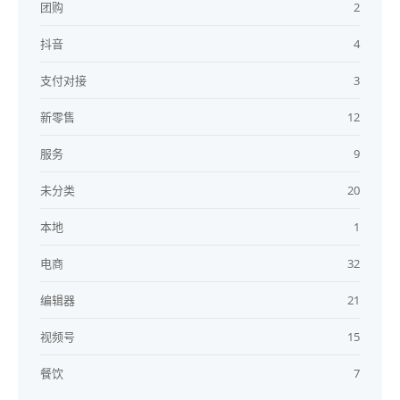
团购
2
抖音
4
支付对接
3
新零售
12
服务
9
未分类
20
本地
1
电商
32
编辑器
21
视频号
15
餐饮
7