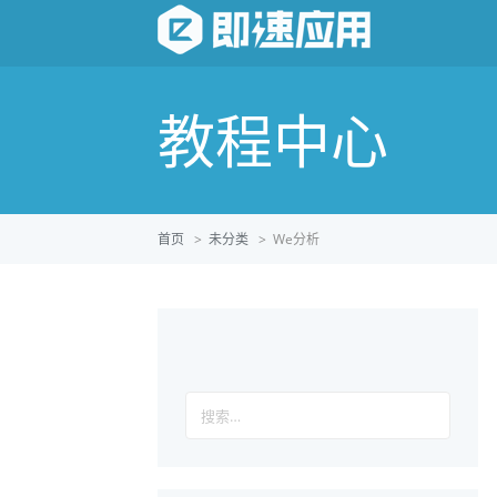
教程中心
首页
>
未分类
>
We分析
搜
索：