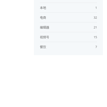
本地
1
电商
32
编辑器
21
视频号
15
餐饮
7